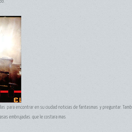
do.
as para encontrar en su ciudad noticias de fantasmas y preguntar. Tam
casas embrujadas. que le costara mas