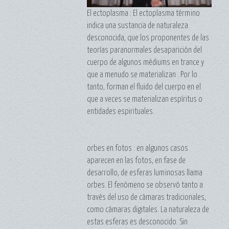
El ectoplasma : El ectoplasma término
indica una sustancia de naturaleza
desconocida, que los proponentes de las
teorías paranormales desaparición del
cuerpo de algunos médiums en trance y
que a menudo se materializan . Por lo
tanto, forman el fluido del cuerpo en el
que a veces se materializan espíritus o
entidades espirituales.
orbes en fotos : en algunos casos
aparecen en las fotos, en fase de
desarrollo, de esferas luminosas llama
orbes. El fenómeno se observó tanto a
través del uso de cámaras tradicionales,
como cámaras digitales. La naturaleza de
estas esferas es desconocido. Sin