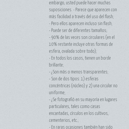
embargo, usted puede hacer muchas
suposiciones. - Parece que aparecen con
más facilidad a través del uso del flash;
- Pero ellos aparecen incluso sin flash;
- Puede ser de diferentes tamaños;
- 90% de las veces son circulares (en el
10% restante incluye otras formas de
esfera, ovalada sobre todo);
- En todos los casos, tienen un borde
brillante;
- ¿Son más o menos transparentes;
- Son de dos tipos: 1) esferas
concéntricas (núcleo) y 2) una circular no
uniforme;
- ¿Se fotografió en su mayoría en lugares
particulares, tales como casas
encantadas, círculos en los cultivos,
cementerios, etc.;
- En raras ocasiones también han sido