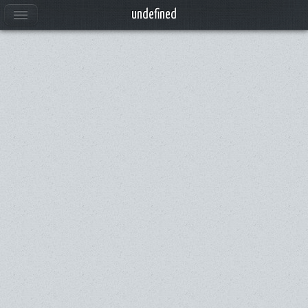
Anuncios
undefined