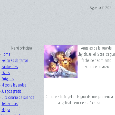
Agosto 7, 2026
Menú principal
Angeles de la guarda
·
Home
Ehyiah, Jeliel, Sitael segun
·
Peliculas de terror
fecha de nacimiento
·
Fantasmas
nacidos en marzo
·
Ovnis
·
Enigmas
·
Mitos y leyendas
·
Juegos gratis
Conoce a tu ángel de la guarda, una presencia
·
Diccionario de sueños
angelical siempre está cerca.
·
Telekinesis
·
Magia