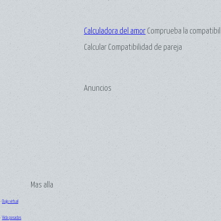
Calculadora del amor
Comprueba la compatibili
Calcular Compatibilidad de pareja
Anuncios
Mas alla
·
Ouija virtual
·
Vida pasadas