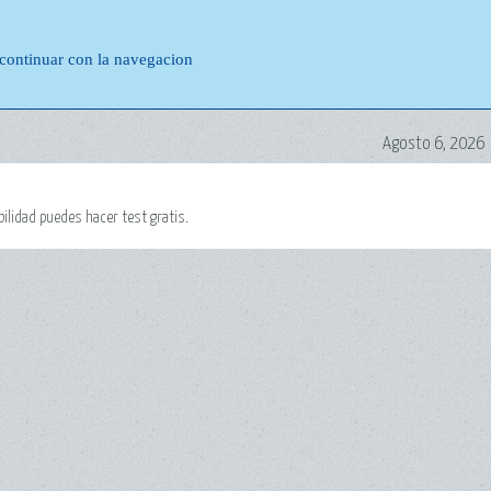
 continuar con la navegacion
Agosto 6, 2026
bilidad puedes hacer test gratis.