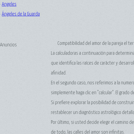
·
Angeles
·
Ángeles de la Guarda
Compatibilidad del amor de la pareja el t
Anuncios
La calculadoras a continuación para determina
que identifica las raíces de carácter y desarr
afinidad.
En el segundo caso, nos referimos a la numer
simplemente haga clic en "calcular". El grado
Si prefiere explorar la posibilidad de construi
restablecer un diagnóstico astrológico detall
Por último, si usted decide elegir el camino d
de todo, las calles del amor son infinitas.