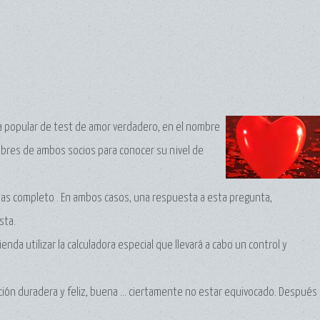
ura popular de test de amor verdadero, en el nombre
nombres de ambos socios para conocer su nivel de
onas completo . En ambos casos, una respuesta a esta pregunta,
sta.
enda utilizar la calculadora especial que llevará a cabo un control y
ación duradera y feliz, buena ... ciertamente no estar equivocado. Después