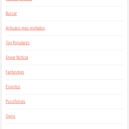
Buscar
Articulos mas visitados
Top Populares
Enviar Noticia
Fantasmas
Espiritus
Psicofonias
Ovnis