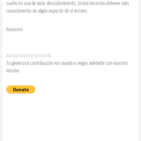
sueño es una de auto-descubrimiento. Usted necesita obtener más
conocimiento de algún aspecto de sí mismo.
Anuncios
Apoya nuestro proyecto
Tu generosa contribución nos ayuda a seguir adelante con nuestra
misión.