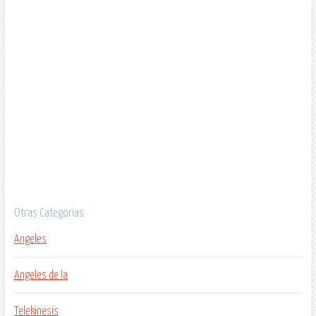
Otras Categorias
Angeles
Angeles de la
Telekinesis