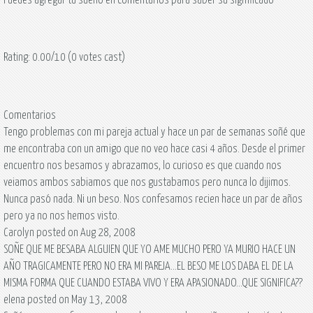
Rating:
0.00
/10 (0 votes cast)
Comentarios
Tengo problemas con mi pareja actual y hace un par de semanas soñé que
me encontraba con un amigo que no veo hace casi 4 años. Desde el primer
encuentro nos besamos y abrazamos, lo curioso es que cuando nos
veiamos ambos sabiamos que nos gustabamos pero nunca lo dijimos.
Nunca pasó nada. Ni un beso. Nos confesamos recien hace un par de años
pero ya no nos hemos visto.
Carolyn posted on Aug 28, 2008
SOÑE QUE ME BESABA ALGUIEN QUE YO AME MUCHO PERO YA MURIO HACE UN
AÑO TRAGICAMENTE PERO NO ERA MI PAREJA...EL BESO ME LOS DABA EL DE LA
MISMA FORMA QUE CUANDO ESTABA VIVO Y ERA APASIONADO...QUE SIGNIFICA??
elena posted on May 13, 2008