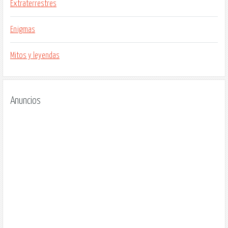
Extraterrestres
Enigmas
Mitos y leyendas
Anuncios