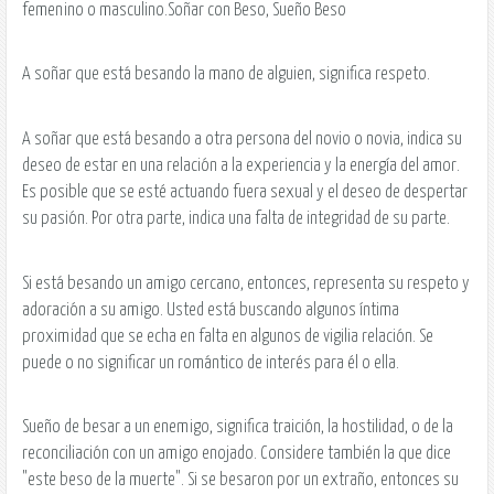
femenino o masculino.Soñar con Beso, Sueño Beso
A soñar que está besando la mano de alguien, significa respeto.
A soñar que está besando a otra persona del novio o novia, indica su
deseo de estar en una relación a la experiencia y la energía del amor.
Es posible que se esté actuando fuera sexual y el deseo de despertar
su pasión. Por otra parte, indica una falta de integridad de su parte.
Si está besando un amigo cercano, entonces, representa su respeto y
adoración a su amigo. Usted está buscando algunos íntima
proximidad que se echa en falta en algunos de vigilia relación. Se
puede o no significar un romántico de interés para él o ella.
Sueño de besar a un enemigo, significa traición, la hostilidad, o de la
reconciliación con un amigo enojado. Considere también la que dice
"este beso de la muerte". Si se besaron por un extraño, entonces su