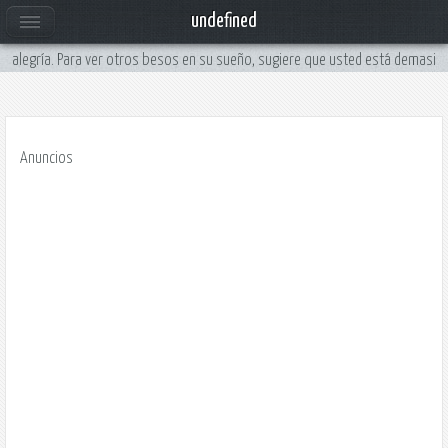
Soñar con besos
undefined
Para soñar con un beso, denota el amor, cariño, tranquilidad, la armonía y la
alegría. Para ver otros besos en su sueño, sugiere que usted está demasi
Anuncios