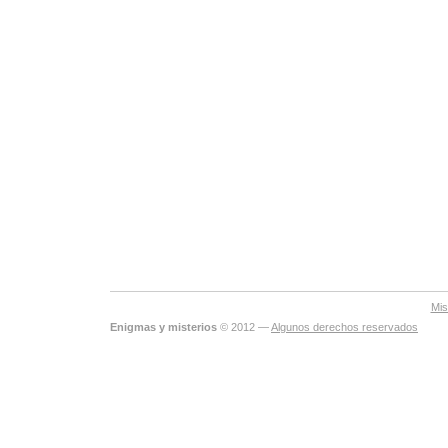
Mis
Enigmas y misterios
© 2012 —
Algunos derechos reservados