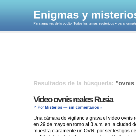
Enigmas y misterio
Para amantes de lo oculto. Todos los temas esotericos y paranormales
Resultados de la búsqueda:
ovnis 
Video ovnis reales Rusia
Por
Misterios
—
sin comentarios »
Una cámara de vigilancia grava el video ovnis r
en 29 de mayo en torno al 3 a.m. en la ciudad 
muestra claramente un OVNI por ser testigos de