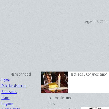
Agosto 7, 2026
Menú principal
Hechizos y Conjuros amor
·
Home
·
Peliculas de terror
·
Fantasmas
·
Ovnis
hechizos de amor
·
Enigmas
gratis