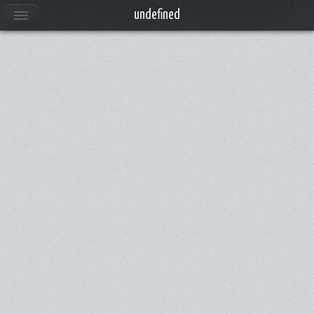
Anuncios
undefined