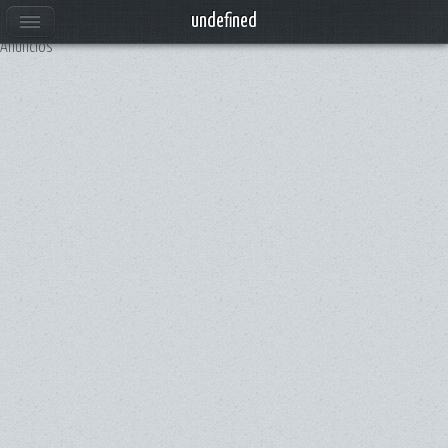
undefined
Anuncios