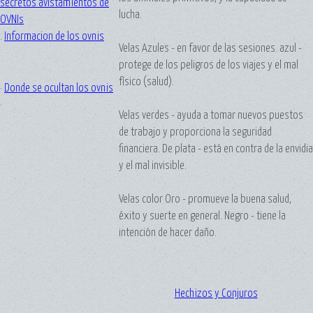
secretos avistamientos de
lucha.
OVNIs
.
Informacion de los ovnis
Velas Azules - en favor de las sesiones. azul -
protege de los peligros de los viajes y el mal
físico (salud).
·
Donde se ocultan los ovnis
·
Velas verdes - ayuda a tomar nuevos puestos
de trabajo y proporciona la seguridad
financiera. De plata - está en contra de la envidia
y el mal invisible.
Velas color Oro - promueve la buena salud,
éxito y suerte en general. Negro - tiene la
intención de hacer daño.
Hechizos y Conjuros