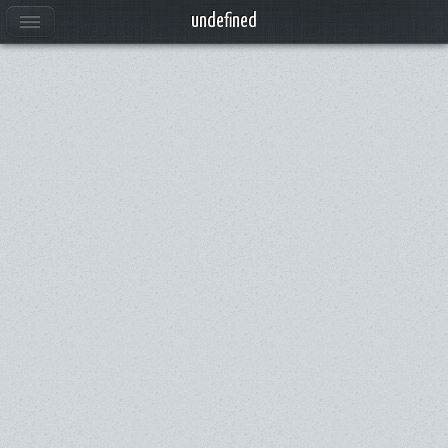
Anuncios
undefined