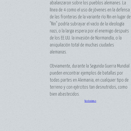
abalanzaron sobre los pueblos alemanes. La
línea de 4 como el uso de jóvenes en la defensa
de las fronteras de la variante río Rin en lugar de
"Rin" podría subrayar el vacío de la ideología
nazi, o la larga espera por el enemigo después
de los EE.UU. la invasión de Normandía, o la
aniquilación total de muchas ciudades
alemanas.
Obviamente, durante la Segunda Guerra Mundial
pueden encontrar ejemplos de batallas por
todas partes en Alemania, en cualquier tipo de
terreno y con ejércitos tan desnutridos, como
bien abastecidos.
Nostradamus