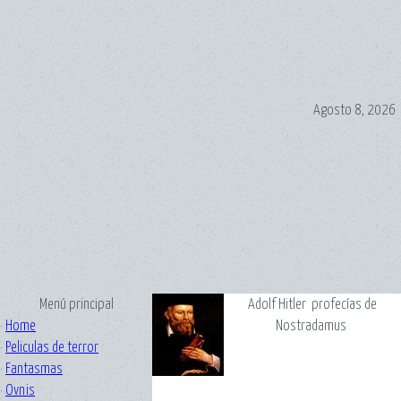
Agosto 8, 2026
Menú principal
Adolf Hitler profecías de
·
Home
Nostradamus
·
Peliculas de terror
·
Fantasmas
·
Ovnis