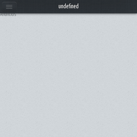
undefined
Anuncios