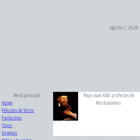
Agosto 7, 2026
Menú principal
Papa Juan XXIII profecías de
·
Home
Nostradamus
·
Peliculas de terror
·
Fantasmas
·
Ovnis
·
Enigmas