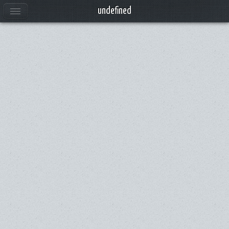
Anuncios
undefined