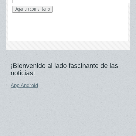
¡Bienvenido al lado fascinante de las
noticias!
App Android