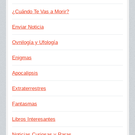
¿Cuándo Te Vas a Morir?
Enviar Noticia
Ovnilogía y Ufología
Enigmas
Apocalipsis
Extraterrestres
Fantasmas
Libros Interesantes
Noticias Curiosas y Raras