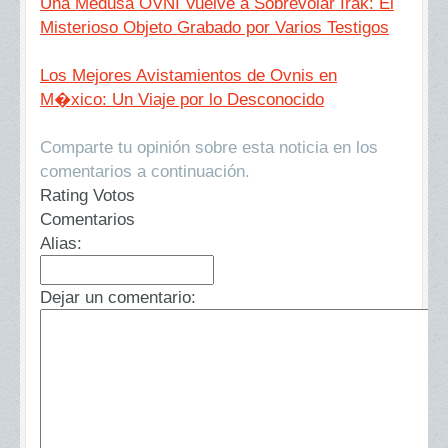
Una Medusa OVNI Vuelve a Sobrevolar Irak: El
Misterioso Objeto Grabado por Varios Testigos
Los Mejores Avistamientos de Ovnis en
M�xico: Un Viaje por lo Desconocido
Comparte tu opinión sobre esta noticia en los
comentarios a continuación.
Rating Votos
Comentarios
Alias:
Dejar un comentario: