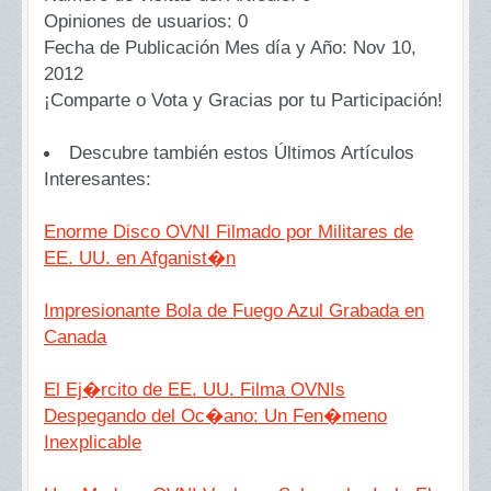
Opiniones de usuarios:
0
Fecha de Publicación Mes día y Año:
Nov 10,
2012
¡Comparte o Vota y Gracias por tu Participación!
Descubre también estos Últimos Artículos
Interesantes:
Enorme Disco OVNI Filmado por Militares de
EE. UU. en Afganist�n
Impresionante Bola de Fuego Azul Grabada en
Canada
El Ej�rcito de EE. UU. Filma OVNIs
Despegando del Oc�ano: Un Fen�meno
Inexplicable