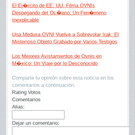
El Ej�rcito de EE. UU. Filma OVNIs
Despegando del Oc�ano: Un Fen�meno
Inexplicable
Una Medusa OVNI Vuelve a Sobrevolar Irak: El
Misterioso Objeto Grabado por Varios Testigos
Los Mejores Avistamientos de Ovnis en
M�xico: Un Viaje por lo Desconocido
Comparte tu opinión sobre esta noticia en los
comentarios a continuación.
Rating Votos
Comentarios
Alias:
Dejar un comentario: