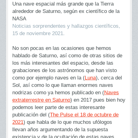
Una nave espacial más grande que la Tierra
alrededor de Saturno, según ex científico de la
NASA
Noticias sorprendentes y hallazgos científicos,
15 de noviembre 2021.
No son pocas en las ocasiones que hemos
hablado de Saturno, así como de otras sitios de
los más interesantes del espacio, desde las
grabaciones de los astrónomos que han visto
como por ejemplo naves en la (
Luna
), cerca del
Sol, así como lo que llaman enormes naves
nodrizas como ya hemos publicado en (
Naves
extraterrestre en Saturno
) en 2017 pues bien hoy
podemos leer parte de estas interesante
publicación del (
The Pulse el 18 de octubre de
2021
) que habla de lo que muchos ufólogos
llevan años argumentando de la supuesta
existencia y de la ocultación de estas naves