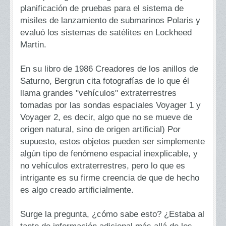
planificación de pruebas para el sistema de
misiles de lanzamiento de submarinos Polaris y
evaluó los sistemas de satélites en Lockheed
Martin.
En su libro de 1986 Creadores de los anillos de
Saturno, Bergrun cita fotografías de lo que él
llama grandes "vehículos" extraterrestres
tomadas por las sondas espaciales Voyager 1 y
Voyager 2, es decir, algo que no se mueve de
origen natural, sino de origen artificial) Por
supuesto, estos objetos pueden ser simplemente
algún tipo de fenómeno espacial inexplicable, y
no vehículos extraterrestres, pero lo que es
intrigante es su firme creencia de que de hecho
es algo creado artificialmente.
Surge la pregunta, ¿cómo sabe esto? ¿Estaba al
tanto de información adicional más allá de los