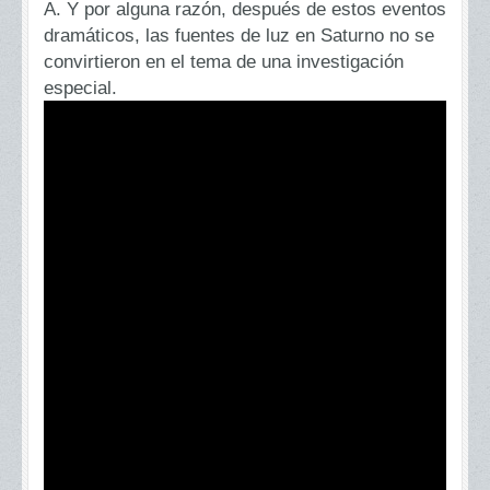
A. Y por alguna razón, después de estos eventos
dramáticos, las fuentes de luz en Saturno no se
convirtieron en el tema de una investigación
especial.