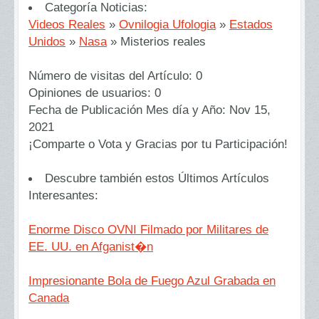
Categoría Noticias:
Videos Reales
»
Ovnilogia Ufologia
»
Estados
Unidos
»
Nasa
»
Misterios reales
Número de visitas del Artículo:
0
Opiniones de usuarios:
0
Fecha de Publicación Mes día y Año:
Nov 15,
2021
¡Comparte o Vota y Gracias por tu Participación!
Descubre también estos Últimos Artículos
Interesantes:
Enorme Disco OVNI Filmado por Militares de
EE. UU. en Afganist�n
Impresionante Bola de Fuego Azul Grabada en
Canada