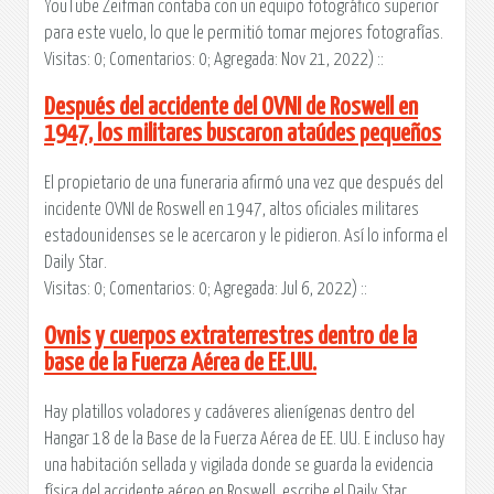
YouTube Zeifman contaba con un equipo fotográfico superior
para este vuelo, lo que le permitió tomar mejores fotografías.
Visitas: 0; Comentarios: 0; Agregada: Nov 21, 2022) ::
Después del accidente del OVNI de Roswell en
1947, los militares buscaron ataúdes pequeños
El propietario de una funeraria afirmó una vez que después del
incidente OVNI de Roswell en 1947, altos oficiales militares
estadounidenses se le acercaron y le pidieron. Así lo informa el
Daily Star.
Visitas: 0; Comentarios: 0; Agregada: Jul 6, 2022) ::
Ovnis y cuerpos extraterrestres dentro de la
base de la Fuerza Aérea de EE.UU.
Hay platillos voladores y cadáveres alienígenas dentro del
Hangar 18 de la Base de la Fuerza Aérea de EE. UU. E incluso hay
una habitación sellada y vigilada donde se guarda la evidencia
física del accidente aéreo en Roswell, escribe el Daily Star.