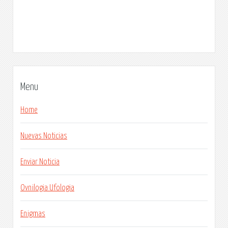
Menu
Home
Nuevas Noticias
Enviar Noticia
Ovnilogia Ufologia
Enigmas