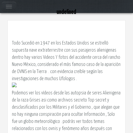
Incidente de Roswell
undefined
Todo Sucedió en 1947 en los Estados Unidos se estrelló
supuesta nave extraterrestre con sus pasajeros alienigenas
dentro hay varios Videos Y fotos del accidente cerca del rancho
Nuevo México, considerado el más famoso caso de la aparición
de OVNIS en la Tierra . con evidencia creíble según las
investigaciones de muchos Ufologos .
Podemos ver los vídeos desde las autopsia de seres Alienigena
de la raza Grises asi como archivos secreto
Top secret
y
desclasificados por los Militares y el Gobierno , que alegan que
no hay ninguna conspiración para ocultar Información , Solo
fue un globo meteorológico . podrás ver todos temas
relacionados con los ovnis y fenómeno años después con