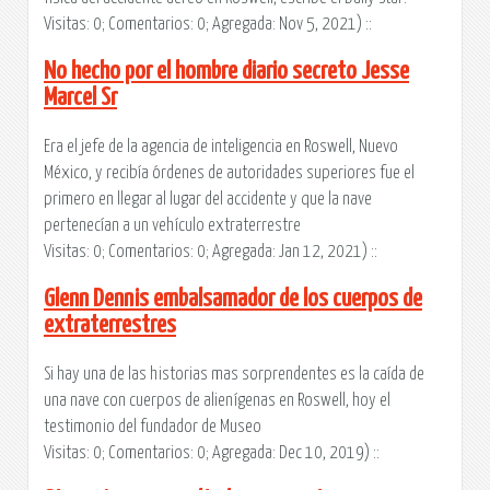
Visitas: 0; Comentarios: 0; Agregada: Nov 5, 2021) ::
No hecho por el hombre diario secreto Jesse
Marcel Sr
Era el jefe de la agencia de inteligencia en Roswell, Nuevo
México, y recibía órdenes de autoridades superiores fue el
primero en llegar al lugar del accidente y que la nave
pertenecían a un vehículo extraterrestre
Visitas: 0; Comentarios: 0; Agregada: Jan 12, 2021) ::
Glenn Dennis embalsamador de los cuerpos de
extraterrestres
Si hay una de las historias mas sorprendentes es la caída de
una nave con cuerpos de alienígenas en Roswell, hoy el
testimonio del fundador de Museo
Visitas: 0; Comentarios: 0; Agregada: Dec 10, 2019) ::