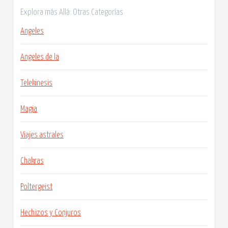
Explora más Allá: Otras Categorías
Angeles
Angeles de la
Telekinesis
Magia
Viajes astrales
Chakras
Poltergeist
Hechizos y Conjuros