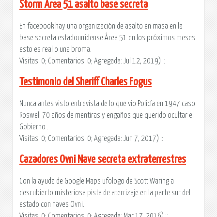
Storm Area 51 asalto base secreta
En facebook hay una organización de asalto en masa en la
base secreta estadounidense Área 51 en los próximos meses
esto es real o una broma.
Visitas: 0; Comentarios: 0; Agregada: Jul 12, 2019) ::
Testimonio del Sheriff Charles Fogus
Nunca antes visto entrevista de lo que vio Policía en 1947 caso
Roswell 70 años de mentiras y engaños que querido ocultar el
Gobierno .
Visitas: 0; Comentarios: 0; Agregada: Jun 7, 2017) ::
Cazadores Ovni Nave secreta extraterrestres
Con la ayuda de Google Maps ufologo de Scott Waring a
descubierto misteriosa pista de aterrizaje en la parte sur del
estado con naves Ovni.
Visitas: 0; Comentarios: 0; Agregada: Mar 17, 2016) ::