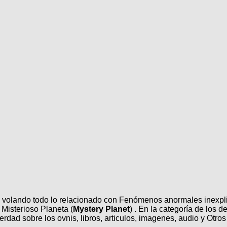
os volando todo lo relacionado con Fenómenos anormales inexplic
Misterioso Planeta (
Mystery Planet
) . En la categoría de los 
dad sobre los ovnis, libros, articulos, imagenes, audio y Otros 