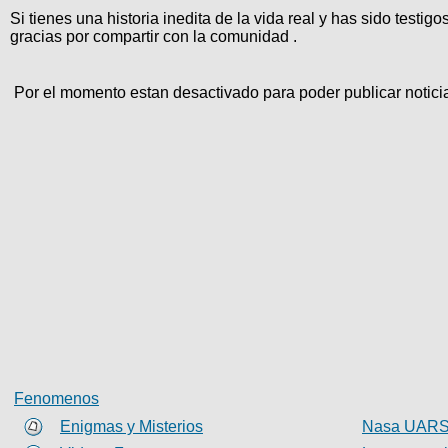
Si tienes una historia inedita de la vida real y has sido testig
gracias por compartir con la comunidad .
Por el momento estan desactivado para poder publicar notici
Fenomenos
Enigmas y Misterios
Nasa UARS s