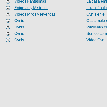
Videos Fantasmas
La casa emb
Enigmas y Misterios
Luz al final
Videos Mitos y leyendas
Ovnis en el
Ovnis
Guatemala c
Ovnis
Wikileaks c
Ovnis
Sonido com
Ovnis
Video Ovni 