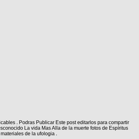
ables . Podras Publicar Este post editarlos para compartir
desconocido La vida Mas Alla de la muerte fotos de Espíritus
materiales de la ufologia .