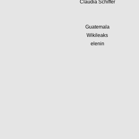
Claudia Schiffer
Guatemala
Wikileaks
elenin