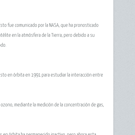
. Esto fue comunicado por la NASA, que ha pronosticado
télite en la atmósfera de la Tierra, pero debido a su
odo.
esto en órbita en 1991 para estudiar la interacción entre
e ozono, mediante la medición de la concentración de gas,
s en órbita ha permanecido inactivo, pero ahora esta