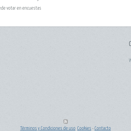
ede
votar en encuestas
W
Términos y Condiciones de uso
Cookies
-
Contacto