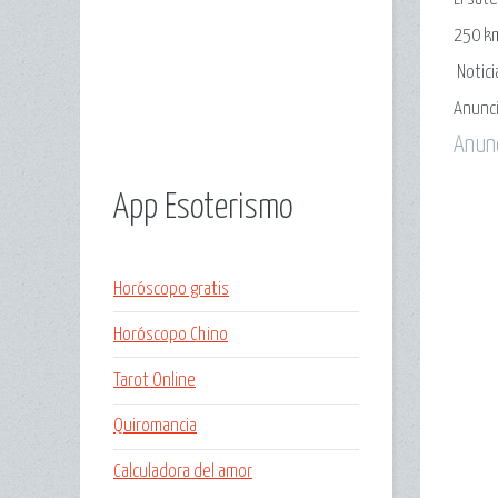
250 km
Notic
Anunc
Anun
App Esoterismo
Horóscopo gratis
Horóscopo Chino
Tarot Online
Quiromancia
Calculadora del amor