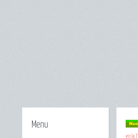
Menu
en la T