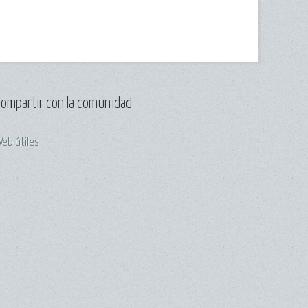
Compartir con la comunidad
eb útiles