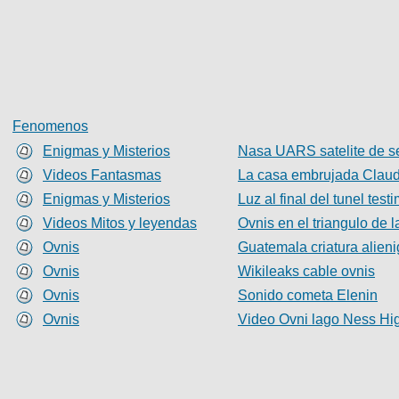
Fenomenos
Enigmas y Misterios
Nasa UARS satelite de se
Videos Fantasmas
La casa embrujada Claudi
Enigmas y Misterios
Luz al final del tunel test
Videos Mitos y leyendas
Ovnis en el triangulo de
Ovnis
Guatemala criatura alien
Ovnis
Wikileaks cable ovnis
Ovnis
Sonido cometa Elenin
Ovnis
Video Ovni lago Ness Hi