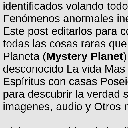
identificados volando todo
Fenómenos anormales inex
Este post editarlos para 
todas las cosas raras que
Planeta (
Mystery Planet
)
desconocido La vida Mas A
Espíritus con casas Posei
para descubrir la verdad so
imagenes, audio y Otros ma