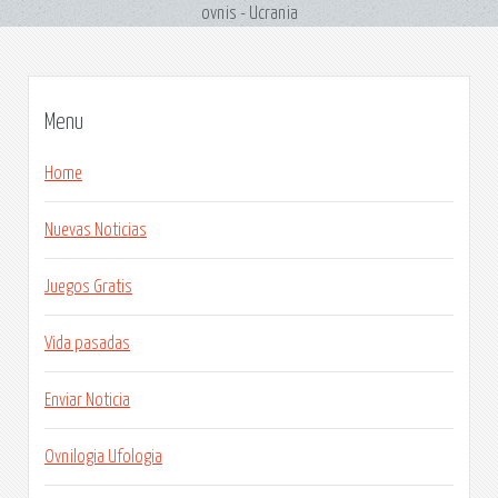
ovnis - Ucrania
Menu
Home
Nuevas Noticias
Juegos Gratis
Vida pasadas
Enviar Noticia
Ovnilogia Ufologia