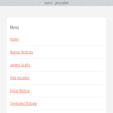
ovnis - jerusalen
Menu
Home
Nuevas Noticias
Juegos Gratis
Vida pasadas
Enviar Noticia
Ovnilogia Ufologia