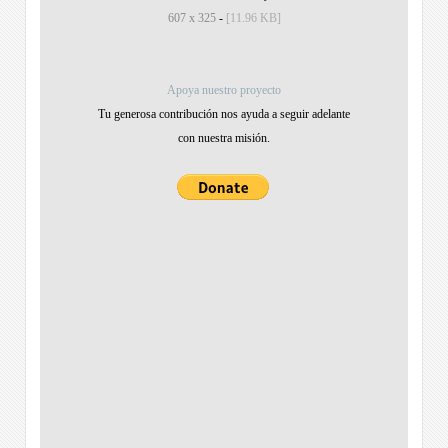
607 x 325
-
[11.96 KB]
Apoya nuestro proyecto
Tu generosa contribución nos ayuda a seguir adelante
con nuestra misión.