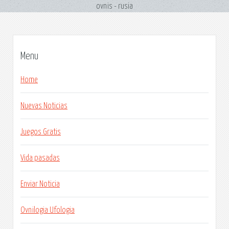
ovnis - rusia
Menu
Home
Nuevas Noticias
Juegos Gratis
Vida pasadas
Enviar Noticia
Ovnilogia Ufologia