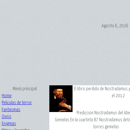
Agosto 6, 2026
Menú principal
El libro perdido de Nostradamus y
·
Home
el 2012
·
Peliculas de terror
·
Fantasmas
Prediccion Nostradamus del Ate
·
Ovnis
Gemelas En la cuarteta 87 Nostradamus detall
·
Enigmas
torres gemelas