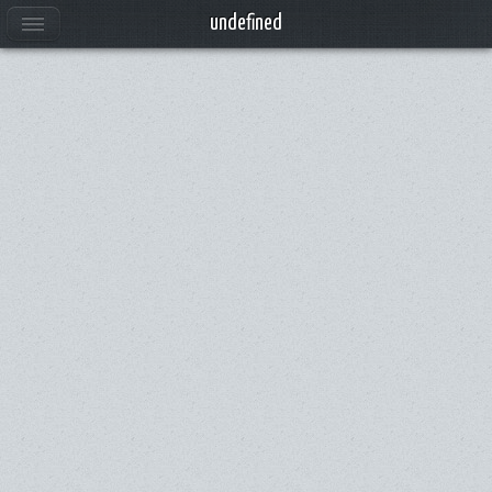
Anuncios
undefined