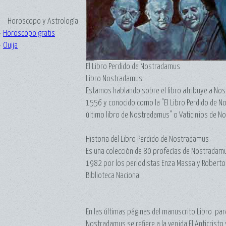
Horoscopo y Astrología
·
Horoscopo gratis
·
Ouija
El Libro Perdido de Nostradamus
Libro Nostradamus
Estamos hablando sobre el libro atribuye a N
1556 y conocido como la "El Libro Perdido de N
último libro de Nostradamus" o Vaticinios de 
Historia del Libro Perdido de Nostradamus
Es una colección de 80 profecías de Nostradam
1982 por los periodistas Enza Massa y Roberto P
Biblioteca Nacional .
En las últimas páginas del manuscrito Libro pa
Nostradamus se refiere a la venida El Anticristo y