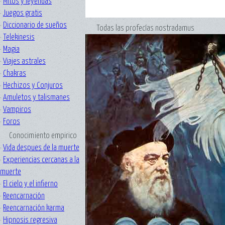
·
Mitos y leyendas
·
Juegos gratis
·
Diccionario de sueños
Todas las profecías nostradamus
·
Telekinesis
·
Magia
·
Viajes astrales
·
Chakras
·
Hechizos y Conjuros
·
Amuletos y talismanes
·
Vampiros
·
Foros
Conocimiento empirico
·
Vida despues de la muerte
·
Experiencias cercanas a la
muerte
·
El cielo y el infierno
·
Reencarnación
·
Reencarnación karma
·
Hipnosis regresiva