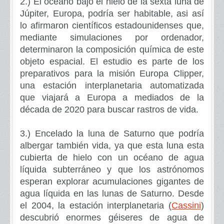
2.)
El océano bajo el hielo de la sexta luna de
Júpiter, Europa, podría ser habitable, asi así
lo afirmaron científicos estadounidenses que,
mediante simulaciones por ordenador,
determinaron la composición química de este
objeto espacial. El estudio es parte de los
preparativos para la misión Europa Clipper,
una estación interplanetaria automatizada
que viajará a Europa a mediados de la
década de 2020 para buscar rastros de vida.
3.)
Encelado la luna de Saturno que podría
albergar también vida, ya que esta luna esta
cubierta de hielo con un océano de agua
líquida subterráneo y que los astrónomos
esperan explorar acumulaciones gigantes de
agua líquida en las lunas de Saturno. Desde
el 2004, la estación interplanetaria (
Cassini
)
descubrió enormes géiseres de agua de