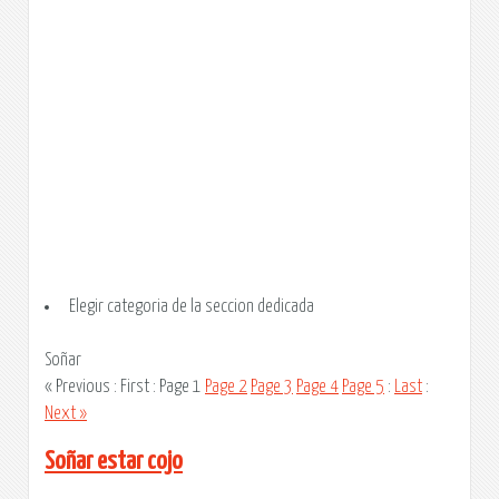
Elegir categoria de la seccion dedicada
Soñar
« Previous : First :
Page 1
Page 2
Page 3
Page 4
Page 5
:
Last
:
Next »
Soñar estar cojo