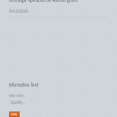
Descargar Aplicacion de Android gratis
App Android
.
Informative Text
Web útiles
·
Google+