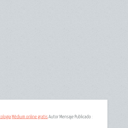
cologia
Médium online gratis
Autor Mensaje
Publicado :