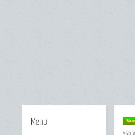
Menu
Vierne