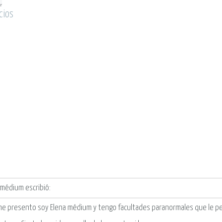
cios
 médium escribió:
me presento soy Elena médium y tengo facultades paranormales que le pe