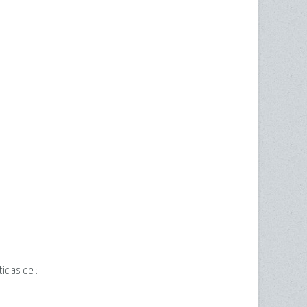
ticias de
: