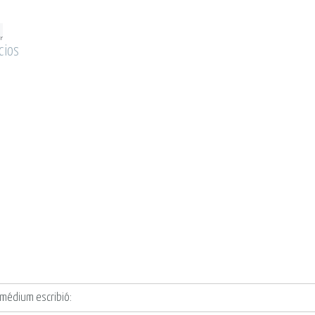
cios
 médium escribió: