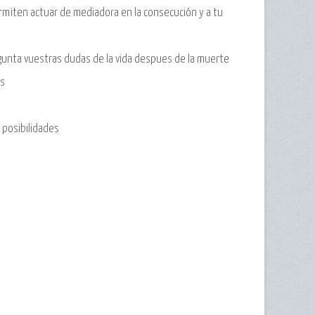
miten actuar de mediadora en la consecución y a tu
egunta vuestras dudas de la vida despues de la muerte
as
 posibilidades