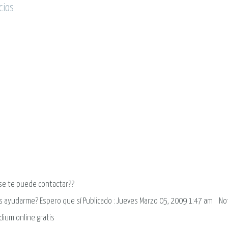
cios
se te puede contactar??
s ayudarme? Espero que sí
Publicado : Jueves Marzo 05, 2009 1:47 am
No
dium online gratis