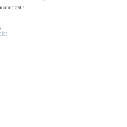
 online gratis
cios