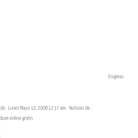
Enigmas
ado : Lunes Mayo 12, 2008 12:37 am
Noticias de
:
dium online gratis