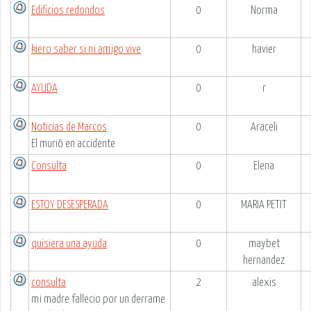
Edificios redondos
0
Norma
kiero saber si ni amigo vive
0
havier
AYUDA
0
r
Noticias de Marcos
0
Araceli
El murió en accidente
Consulta
0
Elena
ESTOY DESESPERADA
0
MARIA PETIT
quisiera una ayuda
0
maybet
hernandez
consulta
2
alexis
mi madre fallecio por un derrame