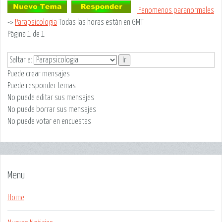
Fenomenos paranormales
->
Parapsicologia
Todas las horas están en GMT
Página
1
de
1
Saltar a:
Puede
crear mensajes
Puede
responder temas
No puede
editar sus mensajes
No puede
borrar sus mensajes
No puede
votar en encuestas
Menu
Home