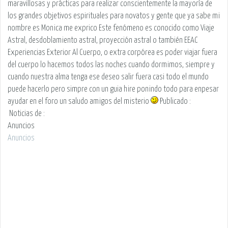
maravillosas y prácticas para realizar conscientemente la mayoría de
los grandes objetivos espirituales para novatos y gente que ya sabe mi
nombre es Monica me exprico Este fenómeno es conocido como Viaje
Astral, desdoblamiento astral, proyección astral o también EEAC
Experiencias Exterior Al Cuerpo, o extra corpórea es poder viajar fuera
del cuerpo lo hacemos todos las noches cuando dormimos, siempre y
cuando nuestra alma tenga ese deseo salir fuera casi todo el mundo
puede hacerlo pero simpre con un guia hire ponindo todo para enpesar
ayudar en el foro un saludo amigos del misterio
Publicado :
Noticias de
:
Anuncios
Anuncios