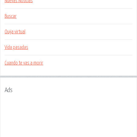
Nuevas Noticias
Buscar
Ouija virtual
Vida pasadas
Cuando te vas a morir
Ads