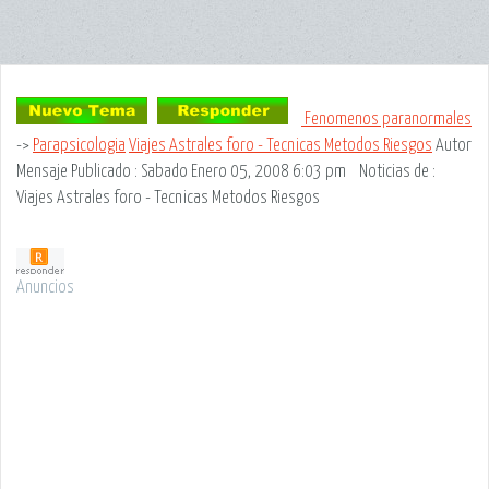
Fenomenos paranormales
->
Parapsicologia
Viajes Astrales foro - Tecnicas Metodos Riesgos
Autor
Mensaje
Publicado : Sabado Enero 05, 2008 6:03 pm
Noticias de
:
Viajes Astrales foro - Tecnicas Metodos Riesgos
Anuncios