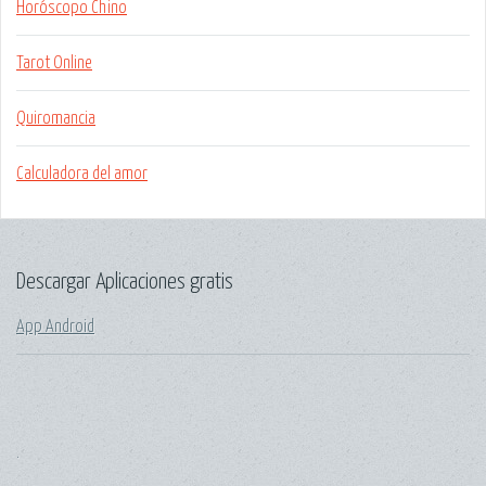
Horóscopo Chino
Tarot Online
Quiromancia
Calculadora del amor
Descargar Aplicaciones gratis
App Android
.