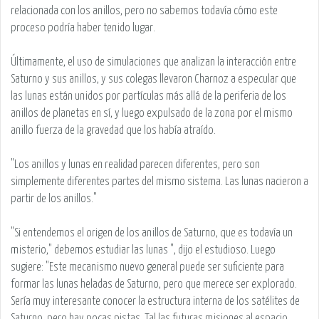
relacionada con los anillos, pero no sabemos todavía cómo este
proceso podría haber tenido lugar.
Últimamente, el uso de simulaciones que analizan la interacción entre
Saturno y sus anillos, y sus colegas llevaron Charnoz a especular que
las lunas están unidos por partículas más allá de la periferia de los
anillos de planetas en sí, y luego expulsado de la zona por el mismo
anillo fuerza de la gravedad que los había atraído.
"Los anillos y lunas en realidad parecen diferentes, pero son
simplemente diferentes partes del mismo sistema. Las lunas nacieron a
partir de los anillos."
"Si entendemos el origen de los anillos de Saturno, que es todavía un
misterio," debemos estudiar las lunas ", dijo el estudioso. Luego
sugiere: "Este mecanismo nuevo general puede ser suficiente para
formar las lunas heladas de Saturno, pero que merece ser explorado.
Sería muy interesante conocer la estructura interna de los satélites de
Saturno, pero hay pocas pistas. Tal las futuras misiones al espacio