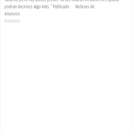
podran decirnos algo más. "
Publicado :
Noticias de
:
Anuncios
Anuncios