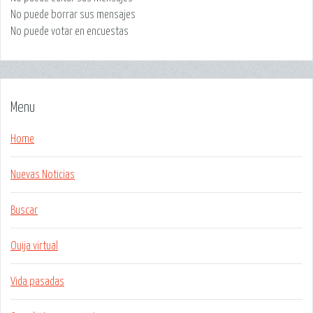
No puede
borrar sus mensajes
No puede
votar en encuestas
Menu
Home
Nuevas Noticias
Buscar
Ouija virtual
Vida pasadas