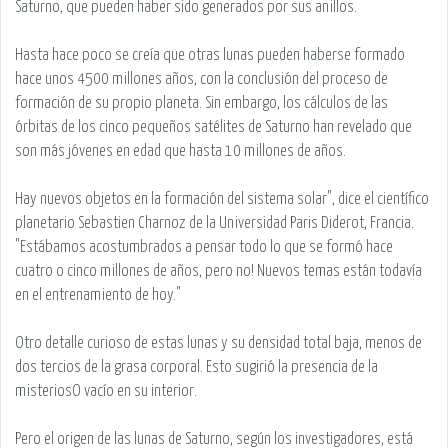
Saturno, que pueden haber sido generados por sus anillos.
Hasta hace poco se creía que otras lunas pueden haberse formado
hace unos 4500 millones años, con la conclusión del proceso de
formación de su propio planeta. Sin embargo, los cálculos de las
órbitas de los cinco pequeños satélites de Saturno han revelado que
son más jóvenes en edad que hasta 10 millones de años.
Hay nuevos objetos en la formación del sistema solar", dice el científico
planetario Sebastien Charnoz de la Universidad Paris Diderot, Francia.
"Estábamos acostumbrados a pensar todo lo que se formó hace
cuatro o cinco millones de años, pero no! Nuevos temas están todavía
en el entrenamiento de hoy."
Otro detalle curioso de estas lunas y su densidad total baja, menos de
dos tercios de la grasa corporal. Esto sugirió la presencia de la
misteriosO vacío en su interior.
Pero el origen de las lunas de Saturno, según los investigadores, está