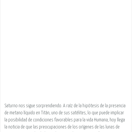
Saturno nos sigue sorprendiendo. A raíz de la hipótesis de la presencia
de metano líquido en Titán, uno de sus satélites, lo que puede implicar
la posibilidad de condiciones favorables para la vida Humana, hoy llega
la noticia de que las preocupaciones de los orígenes de las lunas de