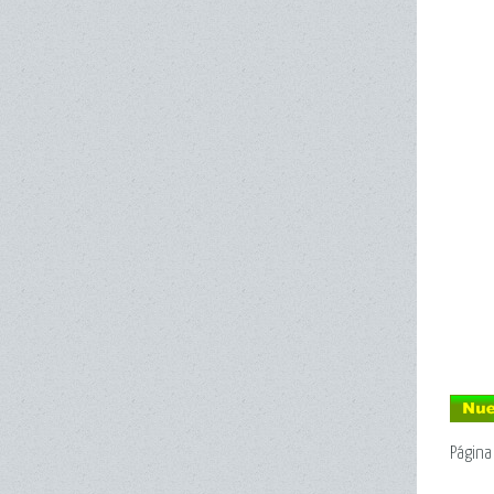
Págin