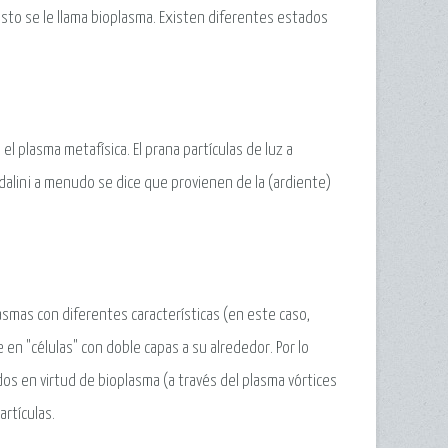
A esto se le llama bioplasma. Existen diferentes estados
el plasma metafísica. El prana partículas de luz a
alini a menudo se dice que provienen de la (ardiente)
asmas con diferentes características (en este caso,
n "células" con doble capas a su alrededor. Por lo
dos en virtud de bioplasma (a través del plasma vórtices
rtículas.