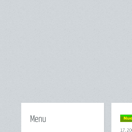
Menu
17, 20