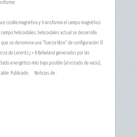
uniforme.
uce cizalla magnética y transforma el campo magnético
e campo helicoidales, helicoidales actual se desarrolla.
, que se denomina una "fuerza libre" de configuración. El
erza de Lorentz j × B Birkeland generados por las
tado energético más bajo posible (el estado de vacío),
table.
Publicado :
Noticias de
: