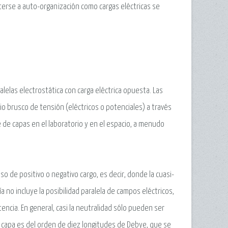
terse a auto-organización como cargas eléctricas se
elas electrostática con carga eléctrica opuesta. Las
o brusco de tensión (eléctricos o potenciales) a través
e de capas en el laboratorio y en el espacio, a menudo
 de positivo o negativo cargo, es decir, donde la cuasi-
a no incluye la posibilidad paralela de campos eléctricos,
encia. En general, casi la neutralidad sólo pueden ser
le capa es del orden de diez longitudes de Debye, que se