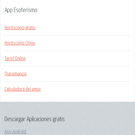
App Esoterismo
Horóscopo gratis
Horóscopo Chino
Tarot Online
Quiromancia
Calculadora del amor
Descargar Aplicaciones gratis
App Android