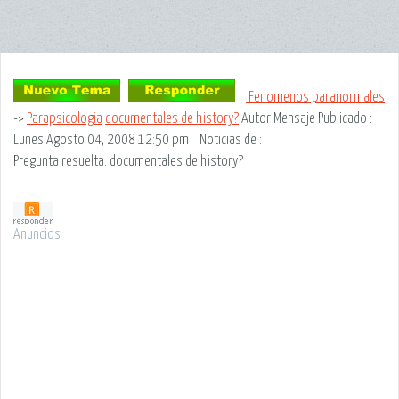
Fenomenos paranormales
->
Parapsicologia
documentales de history?
Autor Mensaje
Publicado :
Lunes Agosto 04, 2008 12:50 pm
Noticias de
:
Pregunta resuelta: documentales de history?
Anuncios