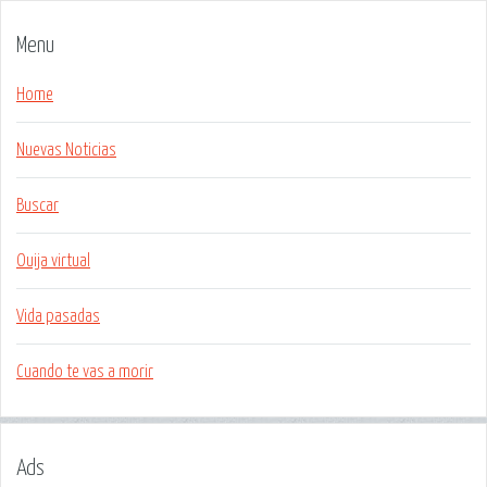
Menu
Home
Nuevas Noticias
Buscar
Ouija virtual
Vida pasadas
Cuando te vas a morir
Ads