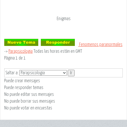
Enigmas
Fenomenos paranormales
->
Parapsicologia
Todas las horas están en GMT
Página
1
de
1
Saltar a:
Puede
crear mensajes
Puede
responder temas
No puede
editar sus mensajes
No puede
borrar sus mensajes
No puede
votar en encuestas