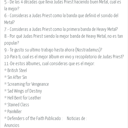
5.- De las 4 décadas que lleva Judas Priest haciendo buen Metal, cual es
la mejor?
6.- Consideras a Judas Priest como la banda que definió el sonido del
Metal?
7.- Consideras a Judas Priest como la primera banda de Heavy Metal?
8.- Por qué Judas Priest siendo la mejor banda de Heavy Metal, no es tan
popular?
9.- Te gusto su ultimo trabajo hasta ahora (Nostradamus)?
10-Para ti, cual es el mejor álbum en vivo y recopilatorio de Judas Priest?
11-De estos álbumes, cual consideras que es el mejor:
* British Steel
* Sin After Sin
* Screaming for Vengeance
* Sad Wings of Destiny
* Hell Bent for Leather
* Stained Class
* Painkiller
* Defenders of the Faith
Publicado :
Noticias de
:
Anuncios