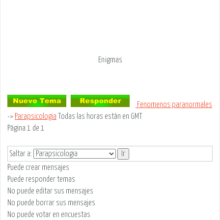
Enigmas
Fenomenos paranormales
->
Parapsicologia
Todas las horas están en GMT
Página
1
de
1
Saltar a:
Puede
crear mensajes
Puede
responder temas
No puede
editar sus mensajes
No puede
borrar sus mensajes
No puede
votar en encuestas