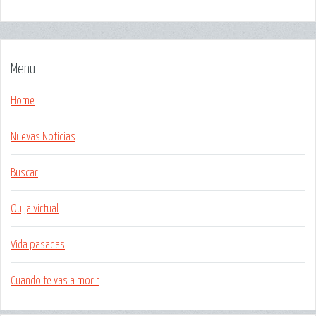
Menu
Home
Nuevas Noticias
Buscar
Ouija virtual
Vida pasadas
Cuando te vas a morir