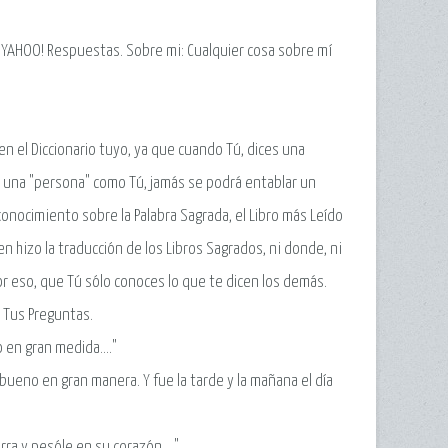
n: YAHOO! Respuestas. Sobre mi: Cualquier cosa sobre mí
n el Diccionario tuyo, ya que cuando Tú, dices una
 una "persona" como Tú, jamás se podrá entablar un
onocimiento sobre la Palabra Sagrada, el Libro más Leído
en hizo la traducción de los Libros Sagrados, ni donde, ni
por eso, que Tú sólo conoces lo que te dicen los demás.
a Tus Preguntas.
 en gran medida...."
 bueno en gran manera. Y fue la tarde y la mañana el día
rra y pesóle en su corazón...."