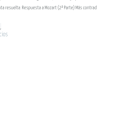
ta resuelta: Respuesta a Mozart (2ª Parte) Más contrad
cios