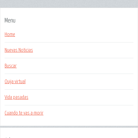
Menu
Home
Nuevas Noticias
Buscar
Ouija virtual
Vida pasadas
Cuando te vas a morir