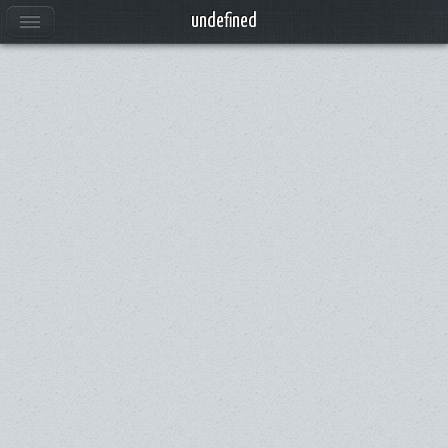
undefined